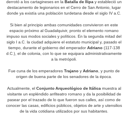
derrotó a los cartagineses en la
Batalla de Ilipa
y estableció un
destacamento de legionarios en el Cerro de San Antonio, lugar
donde ya existía una población turdetana desde el siglo IV a.C.
Si bien al principio ambas comunidades convivieron en este
espacio próximo al Guadalquivir, pronto el elemento romano
impuso sus modos sociales y políticos. En la segunda mitad del
siglo I a.C. la ciudad adquiere el estatuto municipal y, pasado el
tiempo, durante el gobierno del emperador
Adriano
(117-138
d.C.), el de colonia, con lo que se equipara administrativamente
a la metrópoli.
Fue cuna de los emperadores
Trajano
y
Adriano
, y punto de
origen de buena parte de los senadores de la época.
Actualmente, el
Conjunto Arqueológico de Itálica
muestra al
visitante un espléndido anfiteatro romano y da la posibilidad de
pasear por el trazado de lo que fueron sus calles, así como de
conocer las casas, edificios públicos, objetos de arte y utensilios
de la vida cotidiana utilizados por sus habitantes.