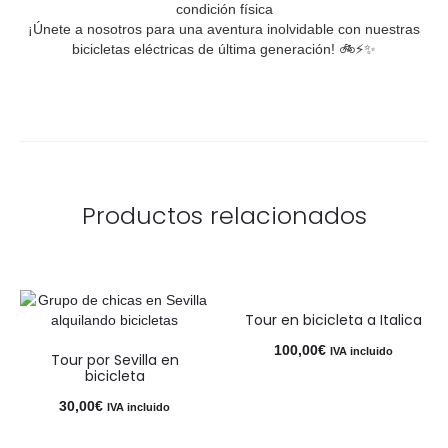
condición física
¡Únete a nosotros para una aventura inolvidable con nuestras
bicicletas eléctricas de última generación! 🚲⚡✨
Productos relacionados
Tour en bicicleta a Italica
100,00
€
IVA incluido
Tour por Sevilla en
bicicleta
30,00
€
IVA incluido