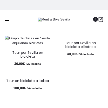
Tours por Sevilla en bicicleta
Inicio
Tours por Sevilla en bicicleta
0
Tour por Sevilla en
bicicleta eléctrica
Tour por Sevilla en
40,00
€
IVA incluido
bicicleta
30,00
€
IVA incluido
Tour en bicicleta a Italica
100,00
€
IVA incluido