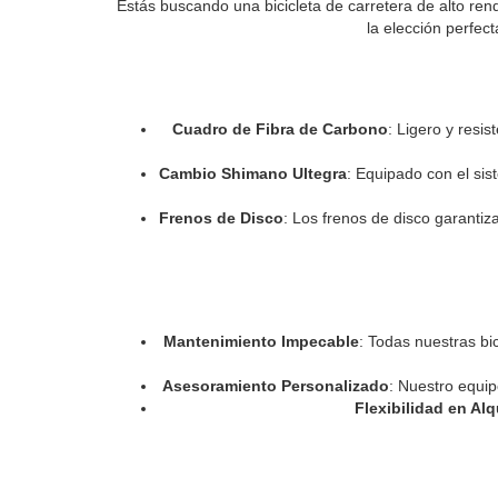
Estás buscando una bicicleta de carretera de alto re
la elección perfec
Cuadro de Fibra de Carbono
: Ligero y resi
Cambio Shimano Ultegra
: Equipado con el sis
Frenos de Disco
: Los frenos de disco garanti
Mantenimiento Impecable
: Todas nuestras bi
Asesoramiento Personalizado
: Nuestro equip
Flexibilidad en Alq