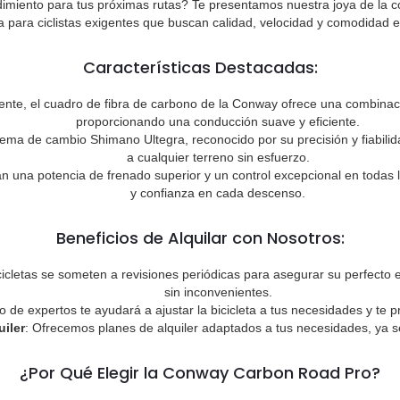
ndimiento para tus próximas rutas? Te presentamos nuestra joya de la c
ta para ciclistas exigentes que buscan calidad, velocidad y comodidad
Características Destacadas:
stente, el cuadro de fibra de carbono de la Conway ofrece una combinaci
proporcionando una conducción suave y eficiente.
tema de cambio Shimano Ultegra, reconocido por su precisión y fiabili
a cualquier terreno sin esfuerzo.
zan una potencia de frenado superior y un control excepcional en todas
y confianza en cada descenso.
Beneficios de Alquilar con Nosotros:
cicletas se someten a revisiones periódicas para asegurar su perfecto
sin inconvenientes.
o de expertos te ayudará a ajustar la bicicleta a tus necesidades y te 
uiler
: Ofrecemos planes de alquiler adaptados a tus necesidades, ya 
¿Por Qué Elegir la Conway Carbon Road Pro?