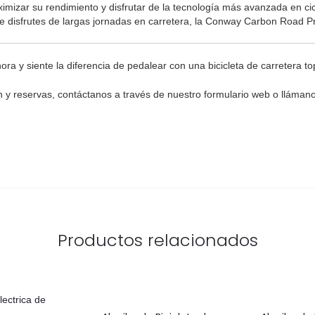
ximizar su rendimiento y disfrutar de la tecnología más avanzada en ci
 disfrutes de largas jornadas en carretera, la Conway Carbon Road Pro
ora y siente la diferencia de pedalear con una bicicleta de carretera t
 y reservas, contáctanos a través de nuestro formulario web o lláman
Productos relacionados