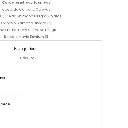
Características técnicas
Cuadrdo Carbono Conway
s y Bielas Shimano Ultegra 2 platos
Cambio Shimano Ultegra 11v
enos hidraulicos Shimano Ultegra
Ruedas Mavic Ksyrium SL
Elige periodo:
gida
ntrega