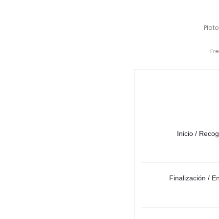
Plato
Fr
Inicio / Reco
Finalización / E