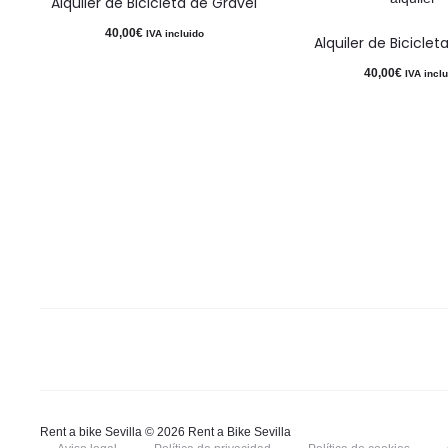
Alquiler de Bicicleta de Gravel
40,00
€
IVA incluido
Alquiler de Bicicleta
40,00
€
IVA incl
Rent a bike Sevilla © 2026 Rent a Bike Sevilla