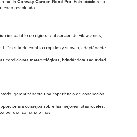
orona: la
Conway Carbon Road Pro
. Esta bicicleta es
 en cada pedaleada.
ón inigualable de rigidez y absorción de vibraciones,
dad. Disfruta de cambios rápidos y suaves, adaptándote
 las condiciones meteorológicas, brindándote seguridad
 estado, garantizándote una experiencia de conducción
proporcionará consejos sobre las mejores rutas locales.
sea por día, semana o mes.