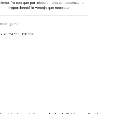
clismo. Ya sea que participes en una competencia, te
 te proporcionará la ventaja que necesitas.
ope de gama!
os al +34 955 118 228