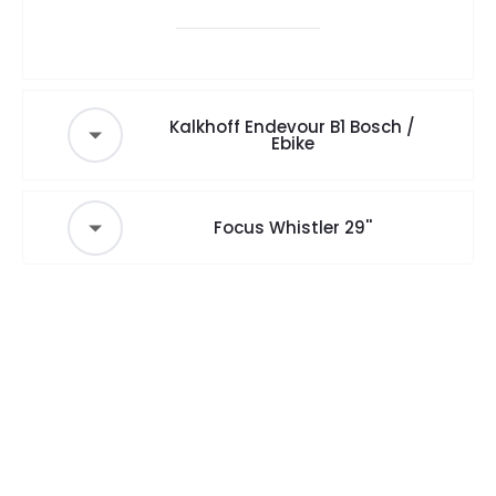
Kalkhoff Endevour B1 Bosch /
Ebike
Focus Whistler 29''