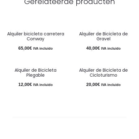
Gerelateerde producten
Alquiler bicicleta carretera
Alquiler de Bicicleta de
Conway
Gravel
65,00
€
40,00
€
IVA incluido
IVA incluido
Alquiler de Bicicleta
Alquiler de Bicicleta de
Plegable
Cicloturismo
12,00
€
20,00
€
IVA incluido
IVA incluido