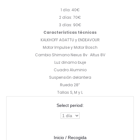
1 día: 40€
2 días: 70€
3 días: 90€
Características técnicas
KALKHOFF AGATTU y ENDEAVOUR
Motor Impulse y Motor Bosch
Cambio Shimano Nexus 8v · Altus 8V
Luz dinamo buje
Cuadro Aluminio
Suspensión delantera
Rueda 28”
Tallas S, M y L
Select period:
Inicio / Recogida