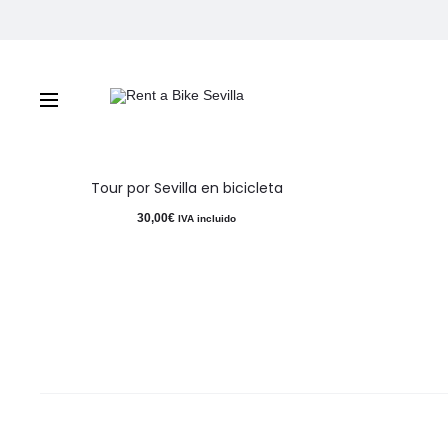
tour bicicleta sevilla
Tour por Sevilla en bicicleta
30,00
€
IVA incluido