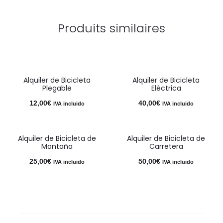
Produits similaires
Alquiler de Bicicleta
Alquiler de Bicicleta
Plegable
Eléctrica
12,00
€
40,00
€
IVA incluido
IVA incluido
Alquiler de Bicicleta de
Alquiler de Bicicleta de
Montaña
Carretera
25,00
€
50,00
€
IVA incluido
IVA incluido