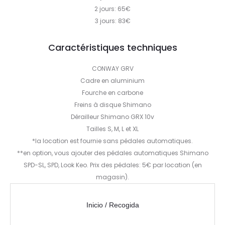
2 jours: 65€
3 jours: 83€
Caractéristiques techniques
CONWAY GRV
Cadre en aluminium
Fourche en carbone
Freins à disque Shimano
Dérailleur Shimano GRX 10v
Tailles S, M, L et XL
*la location est fournie sans pédales automatiques.
**en option, vous ajouter des pédales automatiques Shimano
SPD-SL, SPD, Look Keo. Prix des pédales: 5€ par location (en
magasin).
Inicio / Recogida