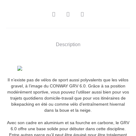
SHARE
Description
Il n’existe pas de vélos de sport aussi polyvalents que les vélos
gravel, à l’image du CONWAY GRV 6.0. Grâce à sa position
modérément sportive, vous pouvez l’utiliser aussi bien pour vos
trajets quotidiens domicile-travail que pour vos itinéraires de
bikepacking en été ou comme vélo d’entraînement hivernal
dans la boue et la neige.
Avec son cadre en aluminium et sa fourche en carbone, le GRV
6.0 offre une base solide pour débuter dans cette discipline.
Entre autres parce qu’il peut être équipé pour être totalement