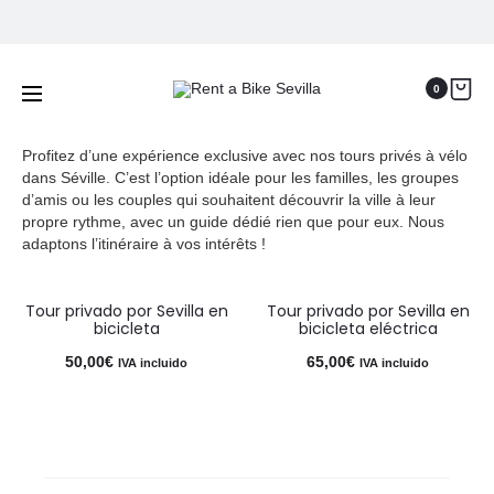
Tours Privés à vélo
Accueil
Tours Privés à vélo
0
Profitez d’une expérience exclusive avec nos tours privés à vélo
dans Séville. C’est l’option idéale pour les familles, les groupes
d’amis ou les couples qui souhaitent découvrir la ville à leur
propre rythme, avec un guide dédié rien que pour eux. Nous
adaptons l’itinéraire à vos intérêts !
Tour privado por Sevilla en
Tour privado por Sevilla en
bicicleta
bicicleta eléctrica
50,00
€
65,00
€
IVA incluido
IVA incluido